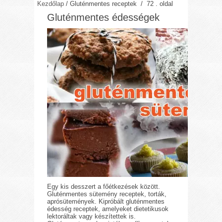
Kezdőlap
/
Gluténmentes receptek
/ 72 . oldal
Gluténmentes édességek
Egy kis desszert a főétkezések között.
Gluténmentes sütemény receptek, torták,
aprósütemények. Kipróbált gluténmentes
édesség receptek, amelyeket dietetikusok
lektoráltak vagy készítettek is.