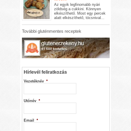
Az egyik legfinomabb nyári
zöldség a cukkini. Könnyen
elkészíthető. Most egy percek
alatt elkészíthető, tócsnival...
További gluténmentes receptek
Hírlevél feliratkozás
Vezetéknév
*
Utónév
*
Email
*