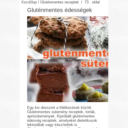
Kezdőlap
/
Gluténmentes receptek
/ 73 . oldal
Gluténmentes édességek
Egy kis desszert a főétkezések között.
Gluténmentes sütemény receptek, torták,
aprósütemények. Kipróbált gluténmentes
édesség receptek, amelyeket dietetikusok
lektoráltak vagy készítettek is.