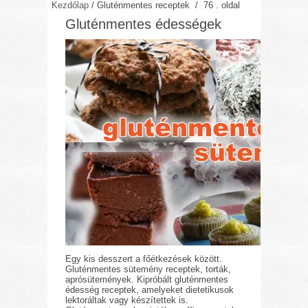
Kezdőlap
/
Gluténmentes receptek
/ 76 . oldal
Gluténmentes édességek
Egy kis desszert a főétkezések között.
Gluténmentes sütemény receptek, torták,
aprósütemények. Kipróbált gluténmentes
édesség receptek, amelyeket dietetikusok
lektoráltak vagy készítettek is.