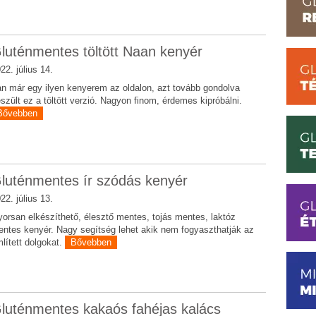
luténmentes töltött Naan kenyér
22. július 14.
n már egy ilyen kenyerem az oldalon, azt tovább gondolva
szült ez a töltött verzió. Nagyon finom, érdemes kipróbálni.
Bővebben
luténmentes ír szódás kenyér
22. július 13.
orsan elkészíthető, élesztő mentes, tojás mentes, laktóz
ntes kenyér. Nagy segítség lehet akik nem fogyaszthatják az
lített dolgokat.
Bővebben
luténmentes kakaós fahéjas kalács