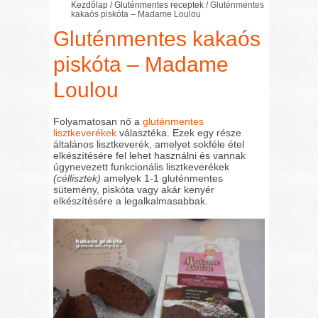
Kezdőlap
/
Gluténmentes receptek
/
Gluténmentes
kakaós piskóta – Madame Loulou
Gluténmentes kakaós
piskóta – Madame
Loulou
Folyamatosan nő a
gluténmentes
lisztkeverékek
választéka. Ezek egy része
általános lisztkeverék, amelyet sokféle étel
elkészítésére fel lehet használni és vannak
úgynevezett funkcionális lisztkeverékek
(céllisztek)
amelyek 1-1 gluténmentes
sütemény, piskóta vagy akár kenyér
elkészítésére a legalkalmasabbak.