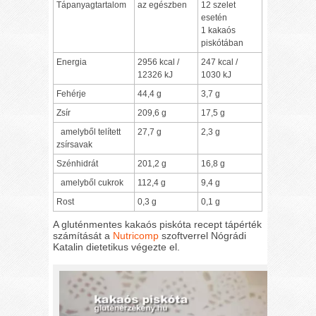
Tápanyagtartalom
az egészben
12 szelet
esetén
1 kakaós
piskótában
Energia
2956 kcal /
247 kcal /
12326 kJ
1030 kJ
Fehérje
44,4 g
3,7 g
Zsír
209,6 g
17,5 g
amelyből telített
27,7 g
2,3 g
zsírsavak
Szénhidrát
201,2 g
16,8 g
amelyből cukrok
112,4 g
9,4 g
Rost
0,3 g
0,1 g
A gluténmentes kakaós piskóta recept tápérték
számítását a
Nutricomp
szoftverrel Nógrádi
Katalin dietetikus végezte el.