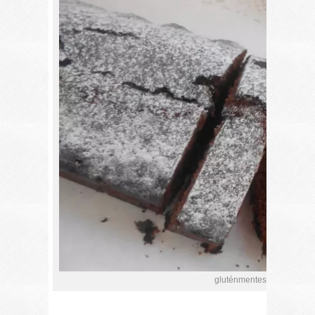
gluténmentes kakaós pisk