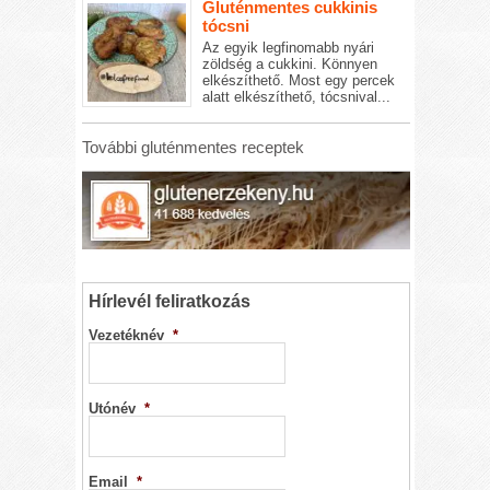
Gluténmentes cukkinis
tócsni
Az egyik legfinomabb nyári
zöldség a cukkini. Könnyen
elkészíthető. Most egy percek
alatt elkészíthető, tócsnival...
További gluténmentes receptek
Hírlevél feliratkozás
Vezetéknév
*
Utónév
*
Email
*