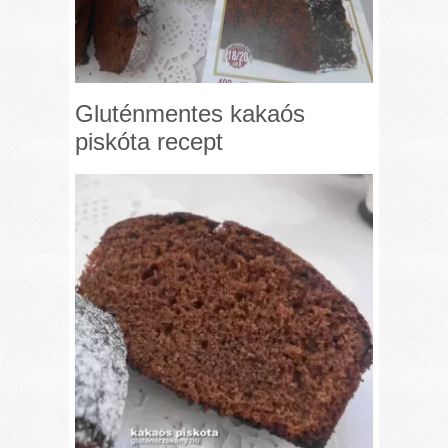
Gluténmentes kakaós
piskóta recept