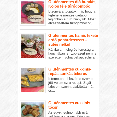
Gluténmentes dió bundás,
Kolos féle túrógombóc
Bizonyára tudjátok már, hogy a
tejfehérje mentes diétából
legjobban a túró hiányzik. Most
elkészítettem túrógombócot,...
Gluténmentes hamis fekete
erdő pohárdesszert –
sütés nélkül
Kánikula, meleg és forróság a
konyhában is. Épp ezért nem is
szerettem volna bekapcsolni a...
Gluténmentes cukkinis-
répás sonkás tekercs
Interneten többször is szembe
jött velem ez a recept. Saját
ízlésem szerint alakítottam át
és...
Gluténmentes cukkinis
tócsni
Az egyik legfinomabb nyári
zöldség a cukkini. Könnyen