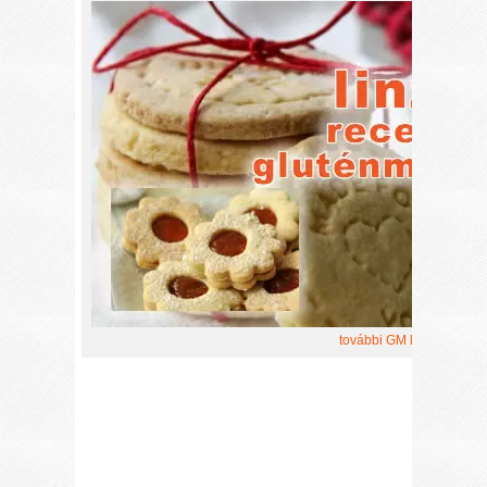
további GM linzer recept