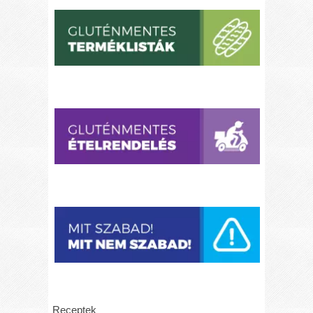
Receptek