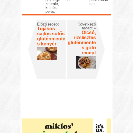
zsemle,
rcs
kifli és
perec
Előző recept
Következő
recept
»
Tojásos
Olcsó,
sajtos sütős
rizslisztes
gluténmente
gluténmente
s kenyér
s gofri
recept