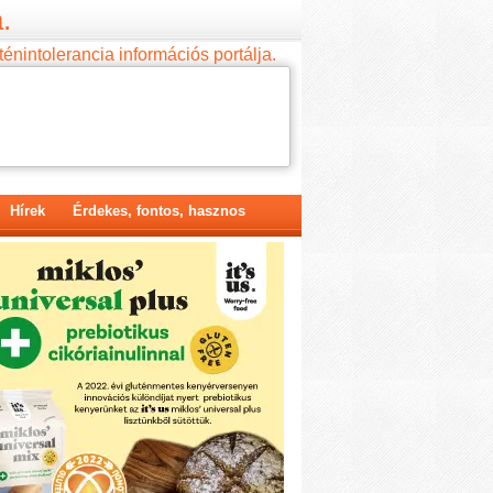
.
ténintolerancia információs portálja.
Hírek
Érdekes, fontos, hasznos