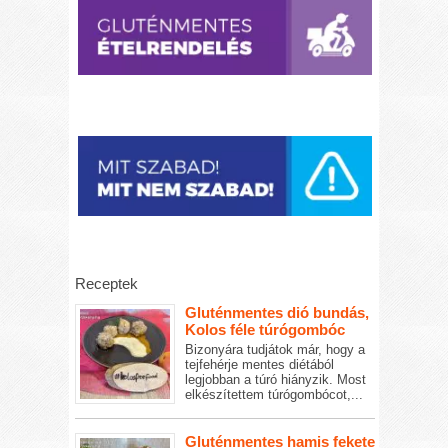
Receptek
Gluténmentes dió bundás,
Kolos féle túrógombóc
Bizonyára tudjátok már, hogy a
tejfehérje mentes diétából
legjobban a túró hiányzik. Most
elkészítettem túrógombócot,...
Gluténmentes hamis fekete