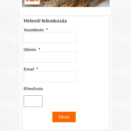
Hírlevél feliratkozás
Vezetéknév
*
Utónév
*
Email
*
Ellenőrzés