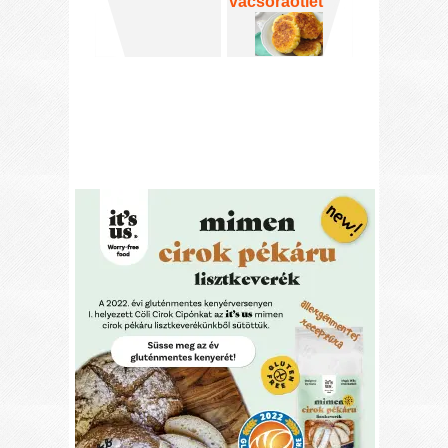
vacsoraötlet