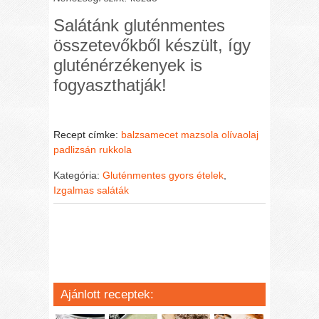
Salátánk gluténmentes
összetevőkből készült, így
gluténérzékenyek is
fogyaszthatják!
Recept címke:
balzsamecet
mazsola
olívaolaj
padlizsán
rukkola
Kategória:
Gluténmentes gyors ételek
,
Izgalmas saláták
Ajánlott receptek: