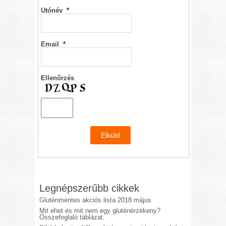
Utónév
*
Email
*
Ellenőrzés
Legnépszerűbb cikkek
Gluténmentes akciós lista 2018 május
Mit ehet és mit nem egy gluténérzékeny?
Összefoglaló táblázat.