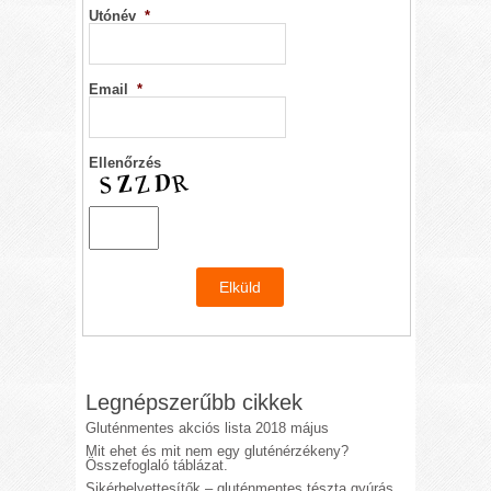
Utónév
*
Email
*
Ellenőrzés
Legnépszerűbb cikkek
Gluténmentes akciós lista 2018 május
Mit ehet és mit nem egy gluténérzékeny?
Összefoglaló táblázat.
Sikérhelyettesítők – gluténmentes tészta gyúrás