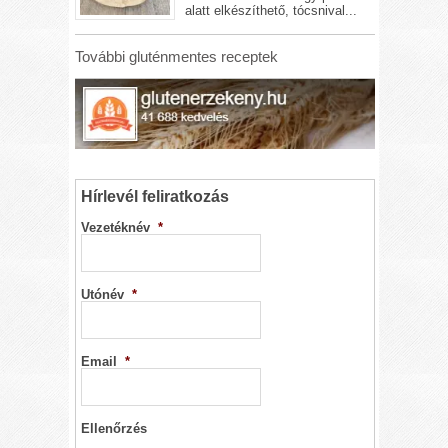
alatt elkészíthető, tócsnival...
További gluténmentes receptek
Hírlevél feliratkozás
Vezetéknév
*
Utónév
*
Email
*
Ellenőrzés