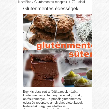
Kezdőlap
/
Gluténmentes receptek
/ 72 . oldal
Gluténmentes édességek
Egy kis desszert a főétkezések között.
Gluténmentes sütemény receptek, torták,
aprósütemények. Kipróbált gluténmentes
édesség receptek, amelyeket dietetikusok
lektoráltak vagy készítettek is.