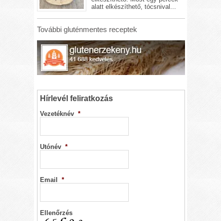
alatt elkészíthető, tócsnival...
További gluténmentes receptek
Hírlevél feliratkozás
Vezetéknév
*
Utónév
*
Email
*
Ellenőrzés