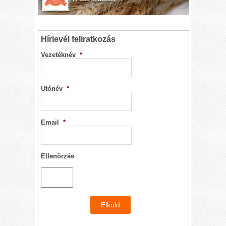
Hírlevél feliratkozás
Vezetéknév
*
Utónév
*
Email
*
Ellenőrzés