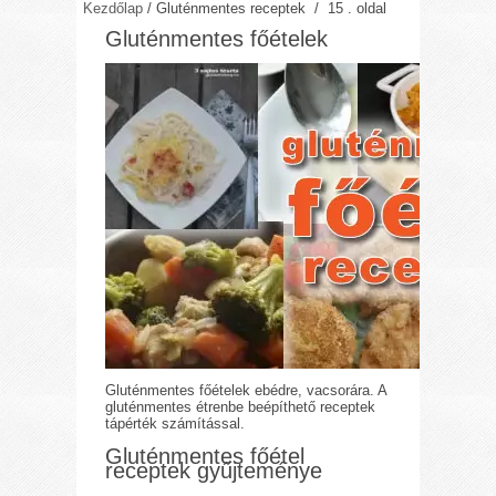
Kezdőlap
/
Gluténmentes receptek
/ 15 . oldal
Gluténmentes főételek
Gluténmentes főételek ebédre, vacsorára. A
gluténmentes étrenbe beépíthető receptek
tápérték számítással.
Gluténmentes főétel
receptek gyűjteménye