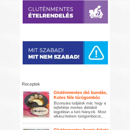
Receptek
Gluténmentes dió bundás,
Kolos féle túrógombóc
Bizonyára tudjátok már, hogy a
tejfehérje mentes diétából
legjobban a túró hiányzik. Most
elkészítettem túrógombócot,...
Gluténmentes hamis fekete