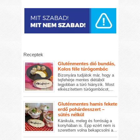
Receptek
Gluténmentes dió bundás,
Kolos féle túrógombóc
Bizonyára tudjátok már, hogy a
tejfehérje mentes diétából
legjobban a túró hiányzik. Most
elkészítettem túrógombócot,...
Gluténmentes hamis fekete
erdő pohárdesszert –
sütés nélkül
Kánikula, meleg és forróság a
konyhában is. Épp ezért nem is
szerettem volna bekapcsolni a...