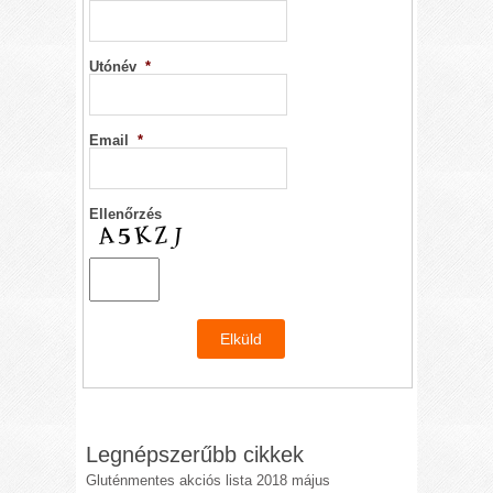
Utónév
*
Email
*
Ellenőrzés
Legnépszerűbb cikkek
Gluténmentes akciós lista 2018 május