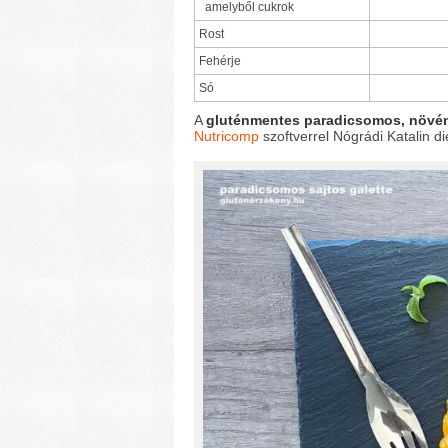
amelyből cukrok
Rost
Fehérje
Só
A
gluténmentes paradicsomos, növény
Nutricomp
szoftverrel Nógrádi Katalin di