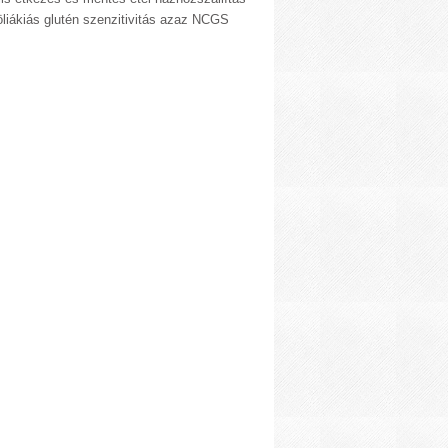
liákiás glutén szenzitivitás azaz NCGS