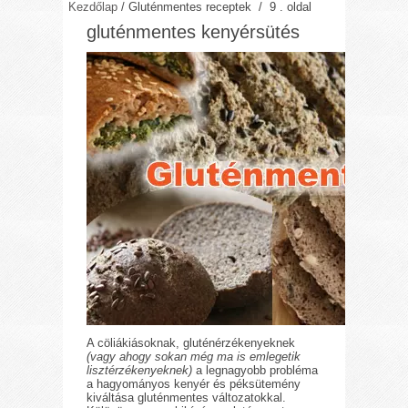
Kezdőlap
/
Gluténmentes receptek
/ 9 . oldal
gluténmentes kenyérsütés
A cöliákiásoknak, gluténérzékenyeknek
(vagy ahogy sokan még ma is emlegetik
lisztérzékenyeknek)
a legnagyobb probléma
a hagyományos kenyér és péksütemény
kiváltása gluténmentes változatokkal.