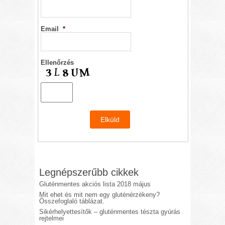
Email
*
Ellenőrzés
Legnépszerűbb cikkek
Gluténmentes akciós lista 2018 május
Mit ehet és mit nem egy gluténérzékeny?
Összefoglaló táblázat.
Sikérhelyettesítők – gluténmentes tészta gyúrás
rejtelmei