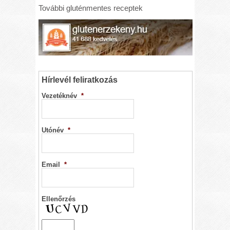
További gluténmentes receptek
Hírlevél feliratkozás
Vezetéknév
*
Utónév
*
Email
*
Ellenőrzés