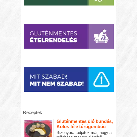
Receptek
Gluténmentes dió bundás,
Kolos féle túrógombóc
Bizonyára tudjátok már, hogy a