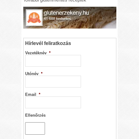
Hírlevél feliratkozás
Vezetéknév
*
Utónév
*
Email
*
Ellenőrzés