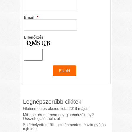
Email
*
Ellenőrzés
Legnépszerűbb cikkek
Gluténmentes akciós lista 2018 május
Mit ehet és mit nem egy gluténérzékeny?
Összefoglaló táblázat.
Sikérhelyettesítők – gluténmentes tészta gyúrás
rejtelmei