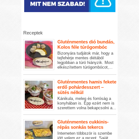
Receptek
Gluténmentes dió bundás,
Kolos féle túrógombóc
Bizonyára tudjátok már, hogy a
tejfehérje mentes diétából
legjobban a túró hiányzik. Most
elkészítettem túrógombócot,...
Gluténmentes hamis fekete
erdő pohárdesszert –
sütés nélkül
Kánikula, meleg és forróság a
konyhában is. Épp ezért nem is
szerettem volna bekapcsolni a...
Gluténmentes cukkinis-
répás sonkás tekercs
Interneten többször is szembe
jött velem ez a recept. Saját