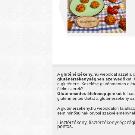
A
gluténérzékeny.hu
weboldal azzal a cé
gluténérzékenységben szenvedők
et.
a gluténere. Kezelése gluténmentes dié
élelmiszerek?
Gluténmentes ételreceptjeinket
felhas
gluténmentes diétát a gluténérzékeny 
A gluténérzékeny.hu weboldalon találhat
sem minősülnek orvosi szakvéleménynek, 
Lisztérzékeny,
lisztérzékenység
: ré
pontos.