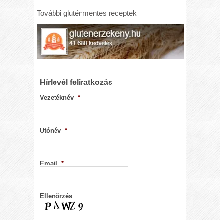
További gluténmentes receptek
Hírlevél feliratkozás
Vezetéknév
*
Utónév
*
Email
*
Ellenőrzés