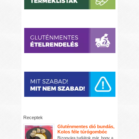
Receptek
Gluténmentes dió bundás,
Kolos féle túrógombóc
Bizonyára tudjátok már, hogy a