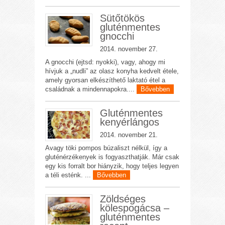
Sütőtökös
gluténmentes
gnocchi
2014. november 27.
A gnocchi (ejtsd: nyokki), vagy, ahogy mi
hívjuk a „nudli” az olasz konyha kedvelt étele,
amely gyorsan elkészíthető laktató étel a
családnak a mindennapokra....
Bővebben
Gluténmentes
kenyérlángos
2014. november 21.
Avagy töki pompos búzaliszt nélkül, így a
gluténérzékenyek is fogyaszthatják. Már csak
egy kis forralt bor hiányzik, hogy teljes legyen
a téli esténk. ...
Bővebben
Zöldséges
kölespogácsa –
gluténmentes