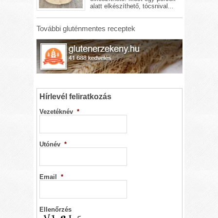
alatt elkészíthető, tócsnival...
További gluténmentes receptek
Hírlevél feliratkozás
Vezetéknév
*
Utónév
*
Email
*
Ellenőrzés