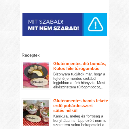
Receptek
Gluténmentes dió bundás,
Kolos féle túrógombóc
Bizonyára tudjátok már, hogy a
tejfehérje mentes diétából
legjobban a túró hiányzik. Most
elkészítettem túrógombócot,...
Gluténmentes hamis fekete
erdő pohárdesszert –
sütés nélkül
Kánikula, meleg és forróság a
konyhában is. Épp ezért nem is
szerettem volna bekapcsolni a...