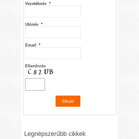
Vezetéknév
*
Utónév
*
Email
*
Ellenőrzés
Legnépszerűbb cikkek