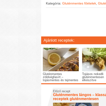
Kategória:
Gluténmentes főételek
,
Gluté
Ajánlott receptek:
Gluténmentes
Tojásos nokedli
zöldségfasírt –
gluténmentesen
tojásmentes és tejmentes
elkészítve
Előző recept
Gluténmentes lángos – klass
receptek gluténmentesen