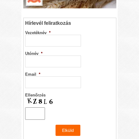
Hírlevél feliratkozás
Vezetéknév
*
Utónév
*
Email
*
Ellenőrzés