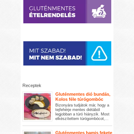
Receptek
Gluténmentes dió bundás,
Kolos féle túrógombóc
Bizonyára tudjátok már, hogy a
tejfehérje mentes diétából
legjobban a túró hiányzik. Most
elkészítettem túrógombócot,...
Gluténmentes hamis fekete