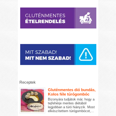
Receptek
Gluténmentes dió bundás,
Kolos féle túrógombóc
Bizonyára tudjátok már, hogy a
tejfehérje mentes diétából
legjobban a túró hiányzik. Most
elkészítettem túrógombócot,...