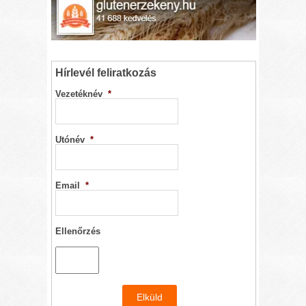
Hírlevél feliratkozás
Vezetéknév
*
Utónév
*
Email
*
Ellenőrzés