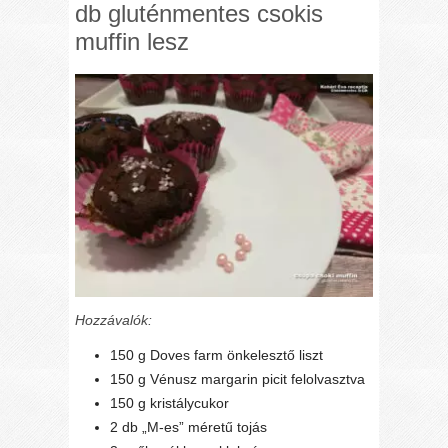
db gluténmentes csokis
muffin lesz
Hozzávalók:
150 g Doves farm önkelesztő liszt
150 g Vénusz margarin picit felolvasztva
150 g kristálycukor
2 db „M-es” méretű tojás