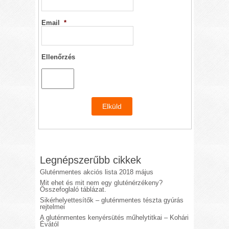
Email
*
Ellenőrzés
Legnépszerűbb cikkek
Gluténmentes akciós lista 2018 május
Mit ehet és mit nem egy gluténérzékeny?
Összefoglaló táblázat.
Sikérhelyettesítők – gluténmentes tészta gyúrás
rejtelmei
A gluténmentes kenyérsütés műhelytitkai – Kohári
Évától