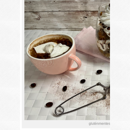
gluténmentes hamis tiram