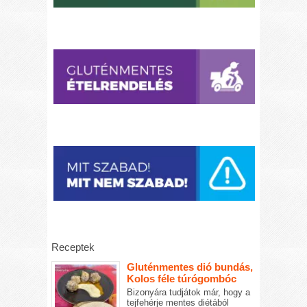
Receptek
Gluténmentes dió bundás,
Kolos féle túrógombóc
Bizonyára tudjátok már, hogy a
tejfehérje mentes diétából