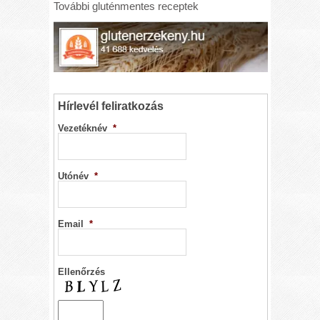
További gluténmentes receptek
Hírlevél feliratkozás
Vezetéknév
*
Utónév
*
Email
*
Ellenőrzés