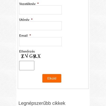
Vezetéknév
*
Utónév
*
Email
*
Ellenőrzés
Legnépszerűbb cikkek