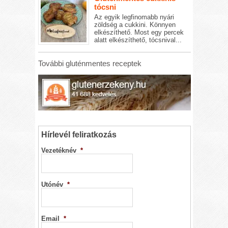
tócsni
Az egyik legfinomabb nyári
zöldség a cukkini. Könnyen
elkészíthető. Most egy percek
alatt elkészíthető, tócsnival...
További gluténmentes receptek
Hírlevél feliratkozás
Vezetéknév
*
Utónév
*
Email
*