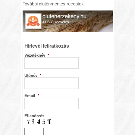
További gluténmentes receptek
Hírlevél feliratkozás
Vezetéknév
*
Utónév
*
Email
*
Ellenőrzés