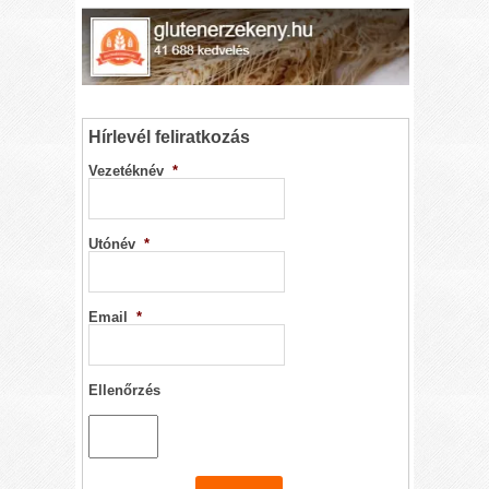
Hírlevél feliratkozás
Vezetéknév
*
Utónév
*
Email
*
Ellenőrzés