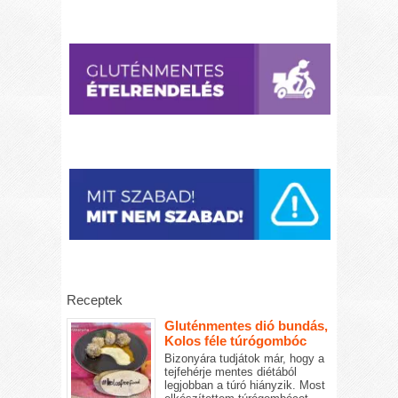
Receptek
Gluténmentes dió bundás,
Kolos féle túrógombóc
Bizonyára tudjátok már, hogy a
tejfehérje mentes diétából
legjobban a túró hiányzik. Most