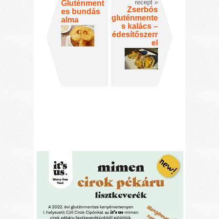
recept
»
Gluténment
Zserbós
es bundás
gluténmente
alma
s kalács –
édesítőszerr
el