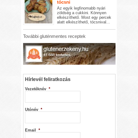
tócsni
Az egyik legfinomabb nyári
zöldség a cukkini. Könnyen
elkészíthető. Most egy percek
alatt elkészíthető, tócsnival...
További gluténmentes receptek
Hírlevél feliratkozás
Vezetéknév
*
Utónév
*
Email
*