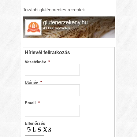
További gluténmentes receptek
Hírlevél feliratkozás
Vezetéknév
*
Utónév
*
Email
*
Ellenőrzés