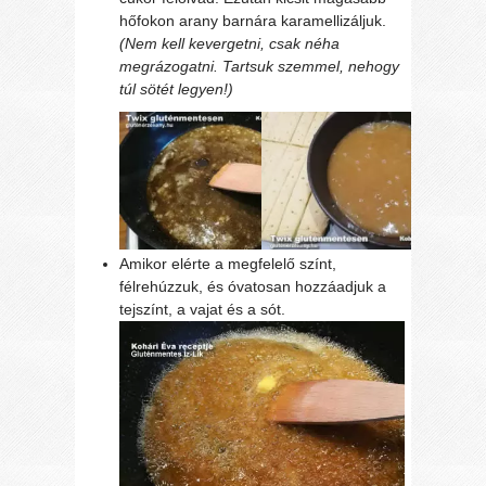
hőfokon arany barnára karamellizáljuk.
(Nem kell kevergetni, csak néha
megrázogatni. Tartsuk szemmel, nehogy
túl sötét legyen!)
Amikor elérte a megfelelő színt,
félrehúzzuk, és óvatosan hozzáadjuk a
tejszínt, a vajat és a sót.