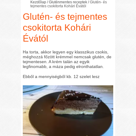
Kezdőlap
/
Gluténmentes receptek
/
Glutén- és
tejmentes csokitorta Kohári Évától
Glutén- és tejmentes
csokitorta Kohári
Évától
Ha torta, akkor legyen egy klasszikus csokis,
méghozzá főzött krémmel nemcsak glutén, de
tejmentesen. A krém talán az egyik
legfinomabb, a máza pedig elronthatatlan.
Ebből a mennyiségből kb. 12 szelet lesz