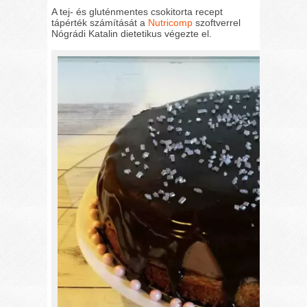
A tej- és gluténmentes csokitorta recept
tápérték számítását a
Nutricomp
szoftverrel
Nógrádi Katalin dietetikus végezte el.