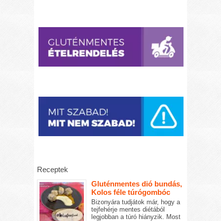
Receptek
Gluténmentes dió bundás,
Kolos féle túrógombóc
Bizonyára tudjátok már, hogy a
tejfehérje mentes diétából
legjobban a túró hiányzik. Most