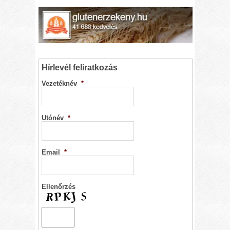
Hírlevél feliratkozás
Vezetéknév
*
Utónév
*
Email
*
Ellenőrzés