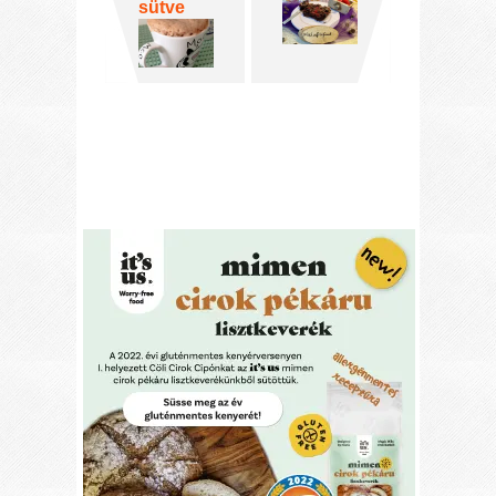
sütve