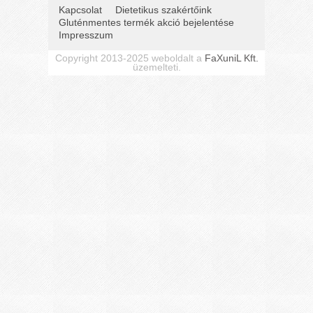
Kapcsolat
Dietetikus szakértőink
Gluténmentes termék akció bejelentése
Impresszum
Copyright 2013-2025 weboldalt a
FaXuniL Kft.
üzemelteti.