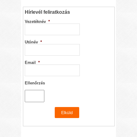
Hírlevél feliratkozás
Vezetéknév
*
Utónév
*
Email
*
Ellenőrzés