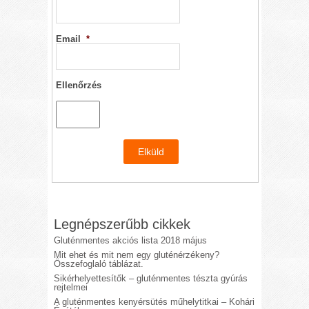
Email
*
Ellenőrzés
Legnépszerűbb cikkek
Gluténmentes akciós lista 2018 május
Mit ehet és mit nem egy gluténérzékeny?
Összefoglaló táblázat.
Sikérhelyettesítők – gluténmentes tészta gyúrás
rejtelmei
A gluténmentes kenyérsütés műhelytitkai – Kohári