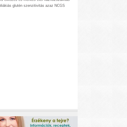
liákiás glutén szenzitivitás azaz NCGS