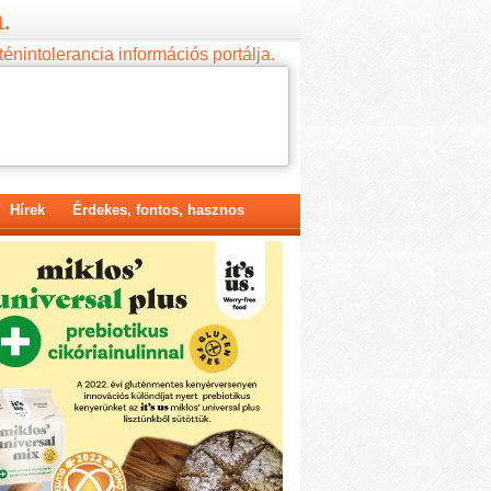
.
ténintolerancia információs portálja.
Hírek
Érdekes, fontos, hasznos