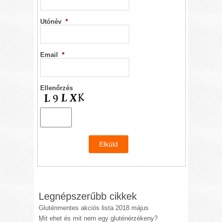
Utónév
*
Email
*
Ellenőrzés
Legnépszerűbb cikkek
Gluténmentes akciós lista 2018 május
Mit ehet és mit nem egy gluténérzékeny?