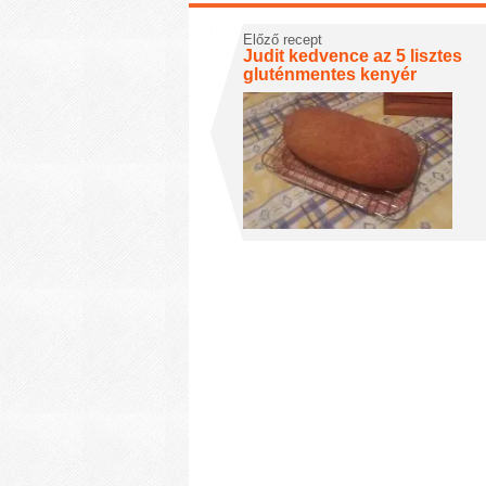
Előző recept
Judit kedvence az 5 lisztes
gluténmentes kenyér