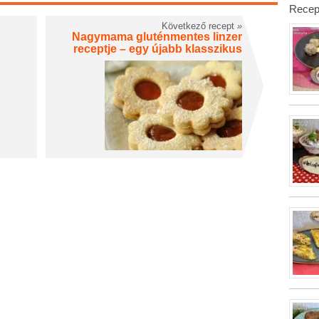
Recep
Következő recept
»
Nagymama gluténmentes linzer
receptje – egy újabb klasszikus