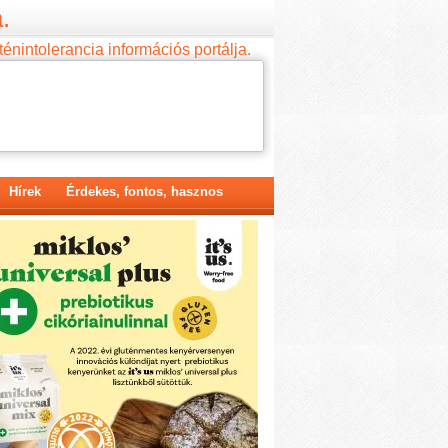
.
ténintolerancia információs portálja.
Hírek
Érdekes, fontos, hasznos