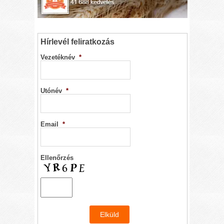
Hírlevél feliratkozás
Vezetéknév
*
Utónév
*
Email
*
Ellenőrzés