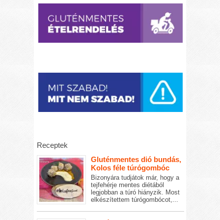
Receptek
Gluténmentes dió bundás,
Kolos féle túrógombóc
Bizonyára tudjátok már, hogy a
tejfehérje mentes diétából
legjobban a túró hiányzik. Most
elkészítettem túrógombócot,...