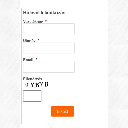
Hírlevél feliratkozás
Vezetéknév
*
Utónév
*
Email
*
Ellenőrzés