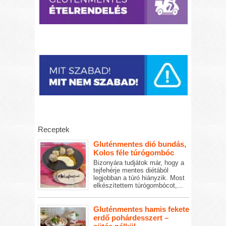
Receptek
Gluténmentes dió bundás,
Kolos féle túrógombóc
Bizonyára tudjátok már, hogy a
tejfehérje mentes diétából
legjobban a túró hiányzik. Most
elkészítettem túrógombócot,...
Gluténmentes hamis fekete
erdő pohárdesszert –