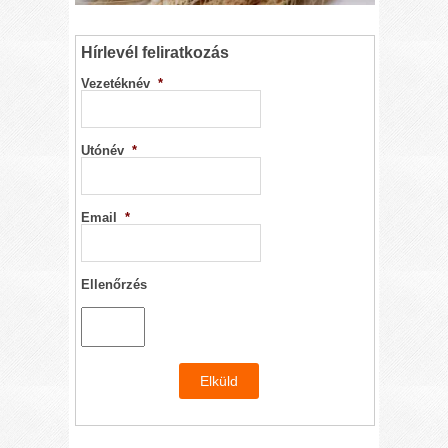
Hírlevél feliratkozás
Vezetéknév
*
Utónév
*
Email
*
Ellenőrzés