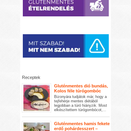
Receptek
Gluténmentes dió bundás,
Kolos féle túrógombóc
Bizonyára tudjátok már, hogy a
tejfehérje mentes diétából
legjobban a túró hiányzik. Most
elkészítettem túrógombócot,...
Gluténmentes hamis fekete
erdő pohárdesszert –