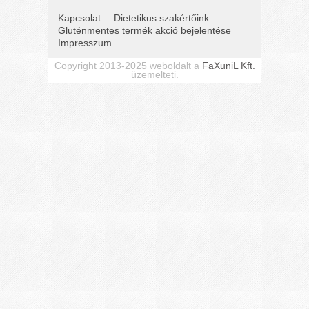
Kapcsolat
Dietetikus szakértőink
Gluténmentes termék akció bejelentése
Impresszum
Copyright 2013-2025 weboldalt a
FaXuniL Kft.
üzemelteti.