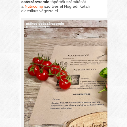
császárzsemle
tápérték számítását
a
Nutricomp
szoftverrel Nógrádi Katalin
dietetikus végezte el.