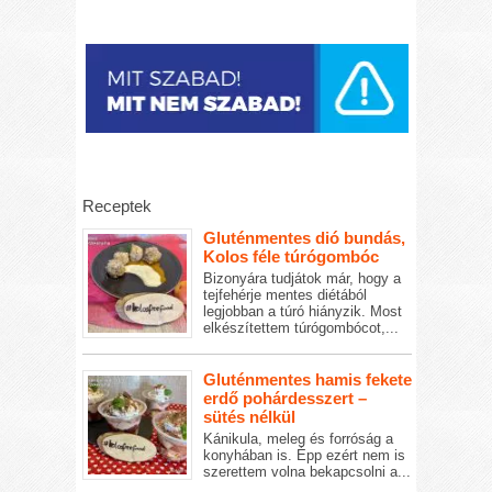
Receptek
Gluténmentes dió bundás,
Kolos féle túrógombóc
Bizonyára tudjátok már, hogy a
tejfehérje mentes diétából
legjobban a túró hiányzik. Most
elkészítettem túrógombócot,...
Gluténmentes hamis fekete
erdő pohárdesszert –
sütés nélkül
Kánikula, meleg és forróság a
konyhában is. Épp ezért nem is
szerettem volna bekapcsolni a...