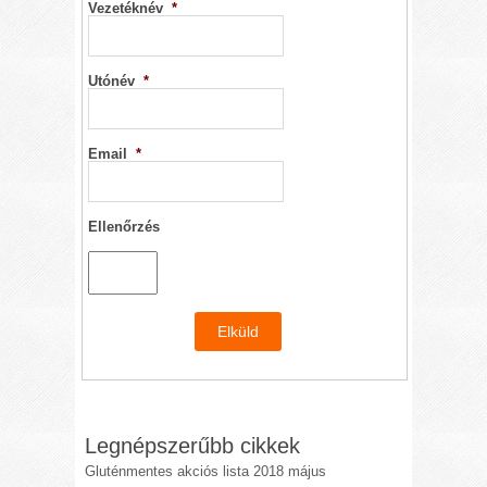
Vezetéknév
*
Utónév
*
Email
*
Ellenőrzés
Legnépszerűbb cikkek
Gluténmentes akciós lista 2018 május