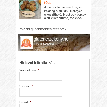
tócsni
Az egyik legfinomabb nyári
zöldség a cukkini. Könnyen
elkészíthető. Most egy percek
alatt elkészíthető, tócsnival...
További gluténmentes receptek
Hírlevél feliratkozás
Vezetéknév
*
Utónév
*
Email
*