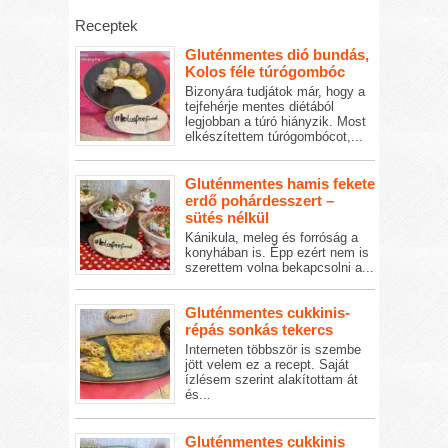
Receptek
Gluténmentes dió bundás,
Kolos féle túrógombóc
Bizonyára tudjátok már, hogy a
tejfehérje mentes diétából
legjobban a túró hiányzik. Most
elkészítettem túrógombócot,...
Gluténmentes hamis fekete
erdő pohárdesszert –
sütés nélkül
Kánikula, meleg és forróság a
konyhában is. Épp ezért nem is
szerettem volna bekapcsolni a...
Gluténmentes cukkinis-
répás sonkás tekercs
Interneten többször is szembe
jött velem ez a recept. Saját
ízlésem szerint alakítottam át
és...
Gluténmentes cukkinis