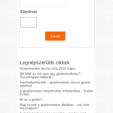
Ellenőrzés
Legnépszerűbb cikkek
Gluténmentes akciós lista 2018 május
Mit ehet és mit nem egy gluténérzékeny?
Összefoglaló táblázat.
Sikérhelyettesítők – gluténmentes tészta gyúrás
rejtelmei
A gluténmentes kenyérsütés műhelytitkai – Kohári
Évától
Mi az a glutén?
Alap lisztek a gluténmentes diétában – mit mire
használjunk?