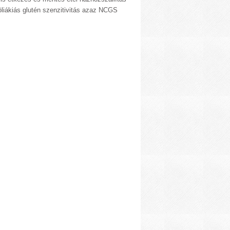
liákiás glutén szenzitivitás azaz NCGS