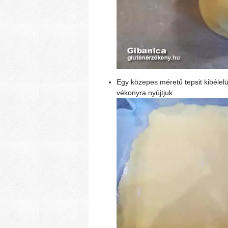
Egy közepes méretű tepsit kibélelü
vékonyra nyújtjuk.