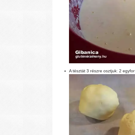
A tésztát 3 részre osztjuk: 2 egy