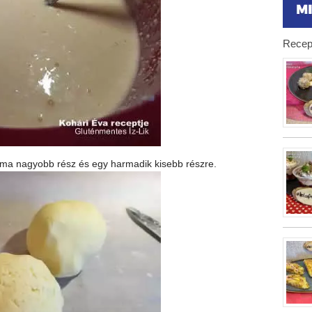
Recep
forma nagyobb rész és egy harmadik kisebb részre.