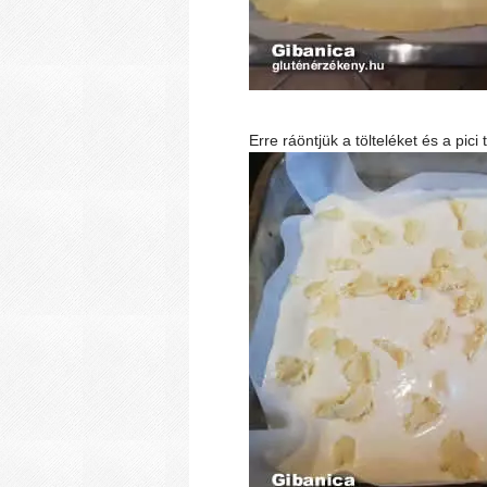
Erre ráöntjük a tölteléket és a pic