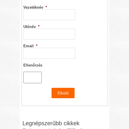
Vezetéknév
*
Utónév
*
Email
*
Ellenőrzés
Legnépszerűbb cikkek