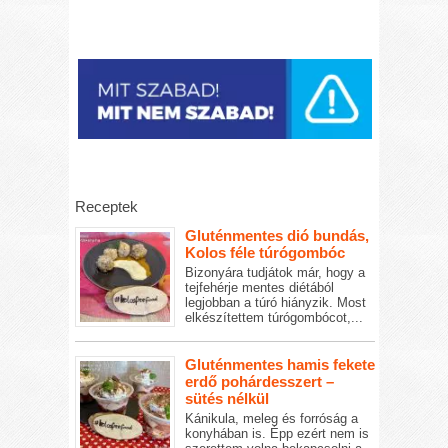
Receptek
Gluténmentes dió bundás,
Kolos féle túrógombóc
Bizonyára tudjátok már, hogy a
tejfehérje mentes diétából
legjobban a túró hiányzik. Most
elkészítettem túrógombócot,...
Gluténmentes hamis fekete
erdő pohárdesszert –
sütés nélkül
Kánikula, meleg és forróság a
konyhában is. Épp ezért nem is